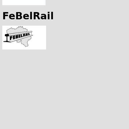
FeBelRail