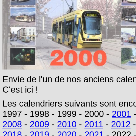
Envie de l'un de nos anciens calen
C'est ici !
Les calendriers suivants sont enco
1997 - 1998 - 1999 - 2000 -
2001
-
2008
-
2009
-
2010
-
2011
-
2012
2018
-
2019
-
2020
-
2021
- 2022 