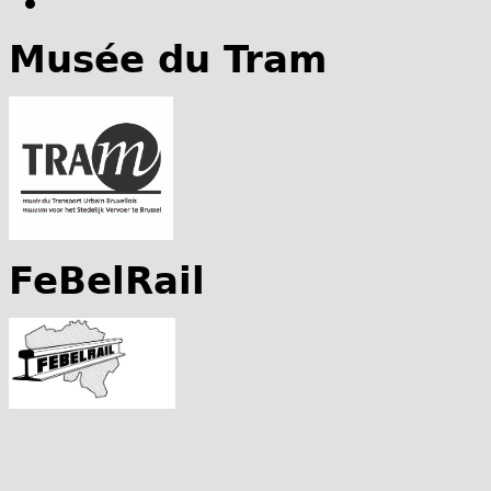
Musée du Tram
FeBelRail