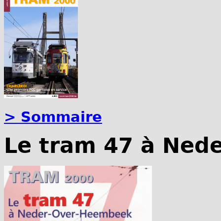
> Sommaire
Le tram 47 à Ned