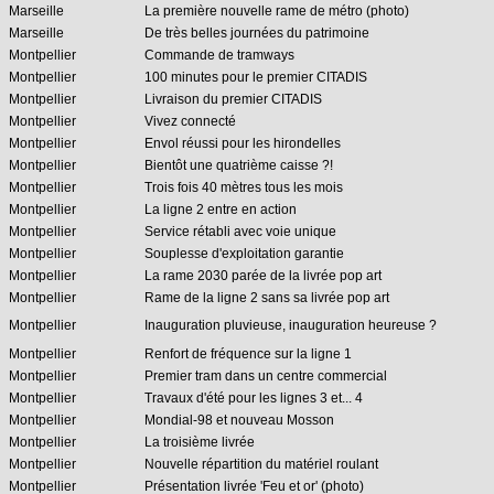
Marseille
La première nouvelle rame de métro (photo)
Marseille
De très belles journées du patrimoine
Montpellier
Commande de tramways
Montpellier
100 minutes pour le premier CITADIS
Montpellier
Livraison du premier CITADIS
Montpellier
Vivez connecté
Montpellier
Envol réussi pour les hirondelles
Montpellier
Bientôt une quatrième caisse ?!
Montpellier
Trois fois 40 mètres tous les mois
Montpellier
La ligne 2 entre en action
Montpellier
Service rétabli avec voie unique
Montpellier
Souplesse d'exploitation garantie
Montpellier
La rame 2030 parée de la livrée pop art
Montpellier
Rame de la ligne 2 sans sa livrée pop art
Montpellier
Inauguration pluvieuse, inauguration heureuse ?
Montpellier
Renfort de fréquence sur la ligne 1
Montpellier
Premier tram dans un centre commercial
Montpellier
Travaux d'été pour les lignes 3 et... 4
Montpellier
Mondial-98 et nouveau Mosson
Montpellier
La troisième livrée
Montpellier
Nouvelle répartition du matériel roulant
Montpellier
Présentation livrée 'Feu et or' (photo)