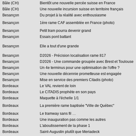
Bâle (CH)
Bientôt une nouvelle percée suisse en France
Bâle (CH)
Une nouvelle incursion suisse en territoire français
Besançon
Du projet à la réalité avec enthousiasme
Besançon
1ère rame CAF assemblée en France (photo)
Besançon
Petit tram pourra devenir grand
Besançon
Essais pont battant
Besançon
Elle a tout d'une grande
Besançon
D2026 - Précision localisation rame 817
Besançon
D2026 - Une commande groupée avec Brest et Toulouse
Besançon
Un 4e terminus pour une optimisation de l'offre ?
Besançon
Une nouvelle décennie prometteuse est engagée
Besançon
Mise en service des premiers Citadis (photo)
Bordeaux
Le VAL revient de loin
Bordeaux
Le CITADIS prophète en son pays
Bordeaux
Maquette à l'échelle 1/1
Bordeaux
La première rame baptisée "Ville de Québec"
Bordeaux
Le tramway sans fil …
Bordeaux
Une inauguration pas comme les autres
Bordeaux
L'aboutissement de la phase 1
Bordeaux
Saint-Augustin plutôt que Meriadeck