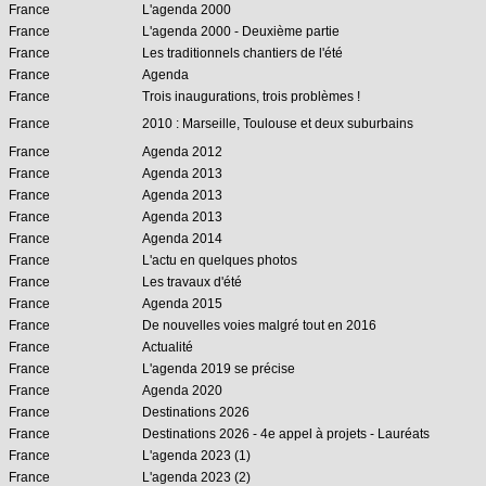
France
L'agenda 2000
France
L'agenda 2000 - Deuxième partie
France
Les traditionnels chantiers de l'été
France
Agenda
France
Trois inaugurations, trois problèmes !
France
2010 : Marseille, Toulouse et deux suburbains
France
Agenda 2012
France
Agenda 2013
France
Agenda 2013
France
Agenda 2013
France
Agenda 2014
France
L'actu en quelques photos
France
Les travaux d'été
France
Agenda 2015
France
De nouvelles voies malgré tout en 2016
France
Actualité
France
L'agenda 2019 se précise
France
Agenda 2020
France
Destinations 2026
France
Destinations 2026 - 4e appel à projets - Lauréats
France
L'agenda 2023 (1)
France
L'agenda 2023 (2)