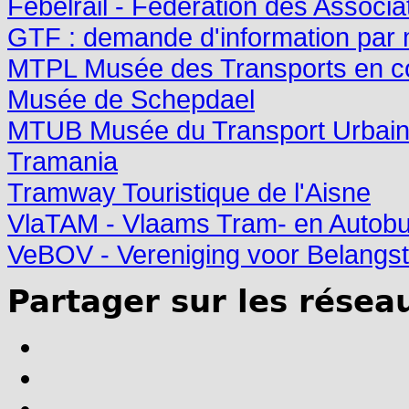
Febelrail - Fédération des Associa
GTF : demande d'information par 
MTPL Musée des Transports en c
Musée de Schepdael
MTUB Musée du Transport Urbain Bru
Tramania
Tramway Touristique de l'Aisne
VlaTAM - Vlaams Tram- en Auto
VeBOV - Vereniging voor Belangst
Partager sur les résea