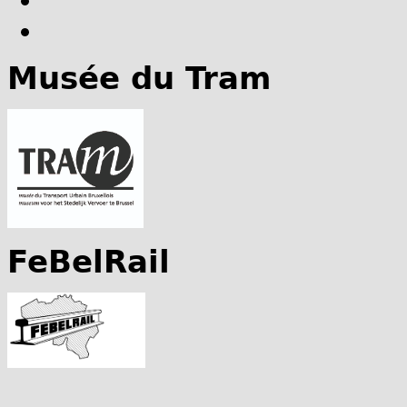
Musée du Tram
FeBelRail