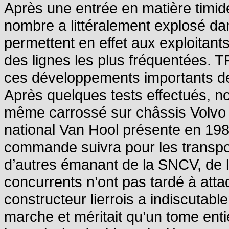
Après une entrée en matière timid
nombre a littéralement explosé da
permettent en effet aux exploitan
des lignes les plus fréquentées.
ces développements importants d
Après quelques tests effectués, no
même carrossé sur châssis Volvo d
national Van Hool présente en 1
commande suivra pour les transpor
d’autres émanant de la SNCV, de l
concurrents n’ont pas tardé à atta
constructeur lierrois a indiscutab
marche et méritait qu’un tome entie