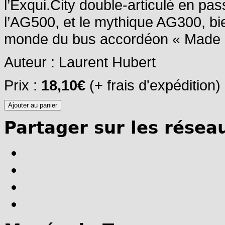
l’Exqui.City double-articulé en pa
l’AG500, et le mythique AG300, b
monde du bus accordéon « Made i
Auteur : Laurent Hubert
Prix :
18,10€
(+ frais d'expédition)
Partager sur les résea