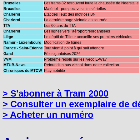
Bruxelles
Les trams 82 retrouvent toute la chaussée de Neerstalle
Bruxelles
Matériel - perspectives ministérielles
Charleroi
Etat des lieux des motrices BN
Charleroi
La dernière page vicinale est tournée
TTA
Les 60 ans du TTA
Charleroi
Les lignes vers l'aéroport réorganisées
Liège
Le dépôt de Tilleur accueille ses premiers véhicules
Namur - Luxembourg
Modification de lignes
France - Saint-Etienne
Tout vient à point à qui sait attendre
Gand
Fêtes gantoises 2026
VVM
Problème résolu sur les Iveco E-Way
MTUB-News
Retour d'un bus vicinal dans notre collection
Chroniques du MTCW
Playmobilité
> S'abonner à Tram 2000
> Consulter un exemplaire de 
> Acheter un numéro