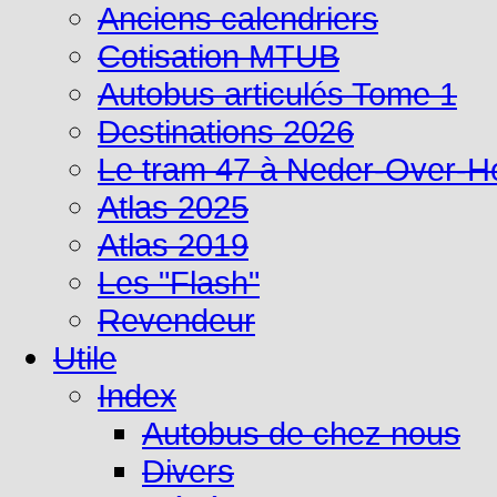
Anciens calendriers
Cotisation MTUB
Autobus articulés Tome 1
Destinations 2026
Le tram 47 à Neder-Over-
Atlas 2025
Atlas 2019
Les "Flash"
Revendeur
Utile
Index
Autobus de chez nous
Divers