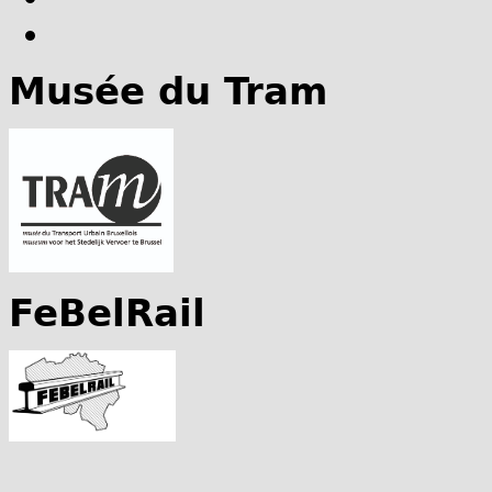
Musée du Tram
FeBelRail